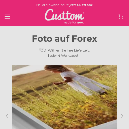
HalloLeinwand heißt jetzt
Custtom
!
Foto auf Forex
Wählen Sie Ihre Lieferzeit:
1 oder 4 Werktage!