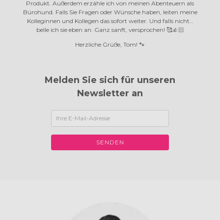
Produkt. Außerdem erzähle ich von meinen Abenteuern als
Bürohund. Falls Sie Fragen oder Wünsche haben, leiten meine
Kolleginnen und Kollegen das sofort weiter. Und falls nicht…
belle ich sie eben an.
Ganz sanft, versprochen! 🥰👍🏻
Herzliche Grüße, Tom! 🐾
Melden Sie sich für unseren
Newsletter an
SENDEN