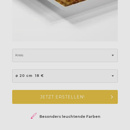
Kreis
ø 20 cm
18 €
JETZT ERSTELLEN!
Besonders leuchtende Farben