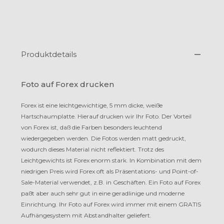
Produktdetails
Foto auf Forex drucken
Forex ist eine leichtgewichtige, 5 mm dicke, weiße
Hartschaumplatte. Hierauf drucken wir Ihr Foto. Der Vorteil
von Forex ist, daß die Farben besonders leuchtend
wiedergegeben werden. Die Fotos werden matt gedruckt,
wodurch dieses Material nicht reflektiert. Trotz des
Leichtgewichts ist Forex enorm stark. In Kombination mit dem
niedrigen Preis wird Forex oft als Präsentations- und Point-of-
Sale-Material verwendet, z.B. in Geschäften. Ein Foto auf Forex
paßt aber auch sehr gut in eine geradlinige und moderne
Einrichtung. Ihr Foto auf Forex wird immer mit einem GRATIS
Aufhängesystem mit Abstandhalter geliefert.