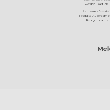
werden. Darf ich 
In unseren E-Mails
Produkt. Außerdem er
Kolleginnen und K
Mel