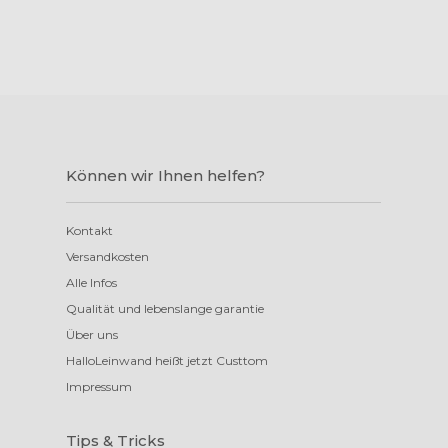
Können wir Ihnen helfen?
Kontakt
Versandkosten
Alle Infos
Qualität und lebenslange garantie
Über uns
HalloLeinwand heißt jetzt Custtom
Impressum
Tips & Tricks