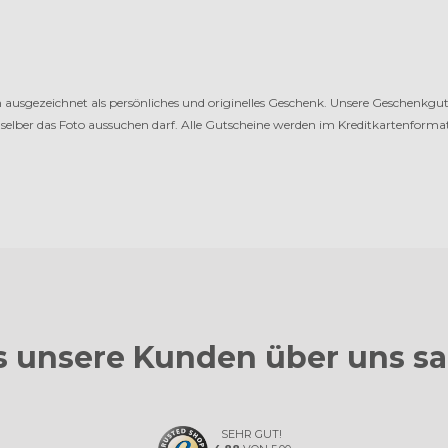
ausgezeichnet als persönliches und originelles Geschenk. Unsere Ge­schenk­gut­s
 selber das Foto aus­su­chen darf. Alle Gutscheine werden im Kreditkartenformat
 unsere Kunden
über uns s
SEHR GUT!