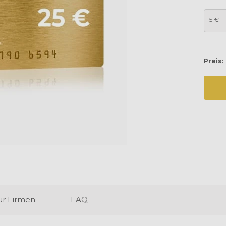
5 €
Preis:
ür Firmen
FAQ