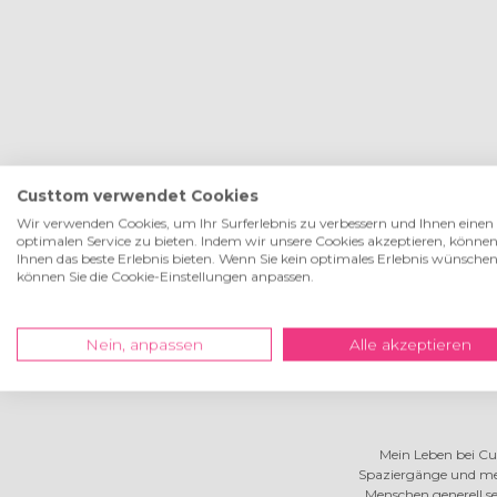
Custtom verwendet Cookies
Wir verwenden Cookies, um Ihr Surferlebnis zu verbessern und Ihnen einen
optimalen Service zu bieten. Indem wir unsere Cookies akzeptieren, können
Ihnen das beste Erlebnis bieten. Wenn Sie kein optimales Erlebnis wünschen
können Sie die Cookie-Einstellungen anpassen.
Nein, anpassen
Alle akzeptieren
Hal
Mein Leben bei Cu
Spaziergänge und mei
Menschen generell s