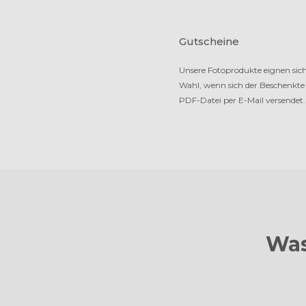
Gutscheine
Unsere Fotoprodukte eignen sich 
Wahl, wenn sich der Be­schenk­te
PDF-Datei per E-Mail versendet.
Was