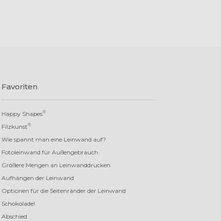
Favoriten
®
Happy Shapes
®
Filzkunst
Wie spannt man eine Leinwand auf?
Fotoleinwand für Außengebrauch
Größere Mengen an Leinwanddrucken
Aufhängen der Leinwand
Optionen für die Seitenränder der Leinwand
Schokolade!
Abschied