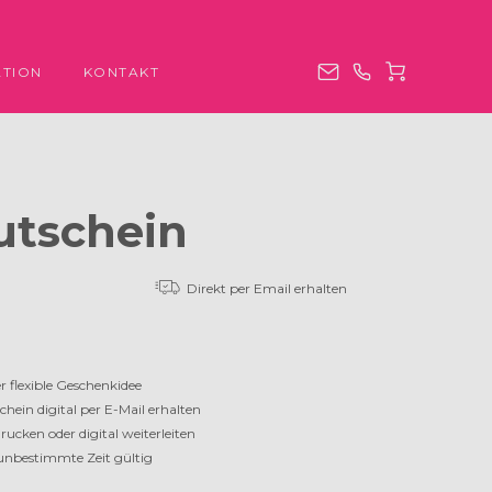
ATION
KONTAKT
utschein
Direkt per Email erhalten
r flexible Geschenkidee
chein digital per E-Mail erhalten
rucken oder digital weiterleiten
unbestimmte Zeit gültig