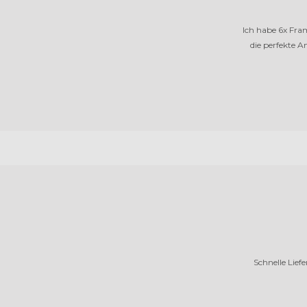
Ich habe 6x Fra
die perfekte 
Schnelle Lie