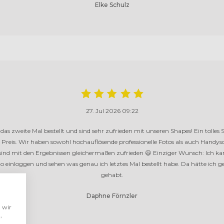
Elke Schulz
27. Jul 2026 09:22
das zweite Mal bestellt und sind sehr zufrieden mit unseren Shapes! Ein tolles
 Preis. Wir haben sowohl hochauflösende professionelle Fotos als auch Handy
ind mit den Ergebnissen gleichermaßen zufrieden 😃 Einziger Wunsch: Ich ka
 einloggen und sehen was genau ich letztes Mal bestellt habe. Da hätte ich ge
gehabt.
Daphne Förnzler
 wir
,