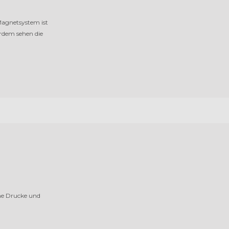
Magnetsystem ist
rdem sehen die
ne Drucke und