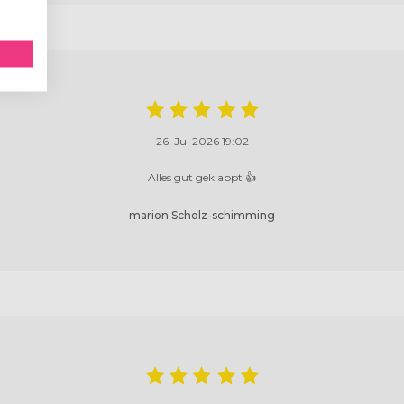
26. Jul 2026 19:02
Alles gut geklappt 👍
marion Scholz-schimming