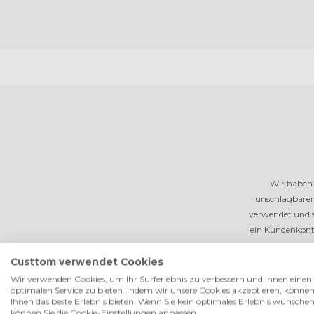
Wir haben 
unschlagbarer
verwendet und s
ein Kundenkonto
Custtom verwendet Cookies
Wir verwenden Cookies, um Ihr Surferlebnis zu verbessern und Ihnen einen
optimalen Service zu bieten. Indem wir unsere Cookies akzeptieren, können
Ihnen das beste Erlebnis bieten. Wenn Sie kein optimales Erlebnis wünschen
können Sie die Cookie-Einstellungen anpassen.