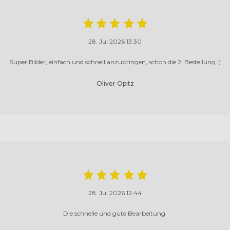
28. Jul 2026 13:30
Super Bilder, einfach und schnell anzubringen, schon die 2. Bestellung :)
Oliver Opitz
28. Jul 2026 12:44
Die schnelle und gute Bearbeitung.