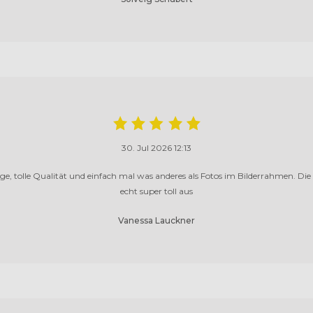
30. Jul 2026 12:13
e, tolle Qualität und einfach mal was anderes als Fotos im Bilderrahmen. Die
echt super toll aus
Vanessa Lauckner