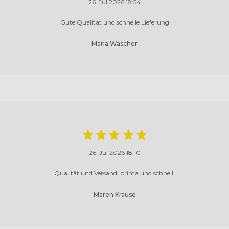
26. Jul 2026 18:54
Gute Qualität und schnelle Lieferung
Maria Wascher
26. Jul 2026 18:10
Qualität und Versand, prima und schnell.
Maren Krause