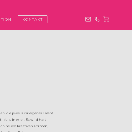
ATION
KONTAKT
 die jeweils ihr eigenes Talent
t nicht immer. Es wird hart
nach neuen kreativen Formen,