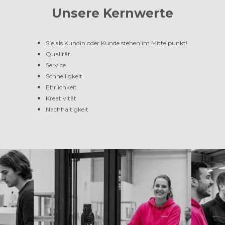
Unsere Kernwerte
Sie als Kundin oder Kunde stehen im Mittelpunkt!
Qualität
Service
Schnelligkeit
Ehrlichkeit
Kreativität
Nachhaltigkeit