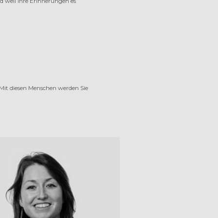
d weil Ihre Erinnerungen es
 Mit diesen Menschen werden Sie