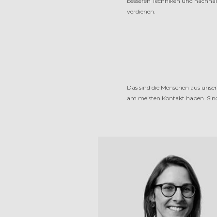
besseren Techniken und nachhalti
verdienen.
Das sind die Menschen aus unser
am meisten Kontakt haben. Sind 