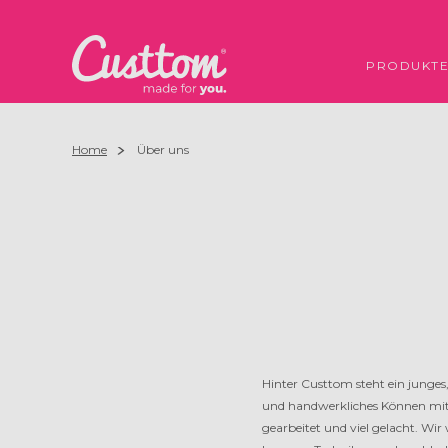
PRODUKT
Home
Über uns
Hinter Custtom steht ein junges
und handwerkliches Können mitbr
gearbeitet und viel gelacht. Wi