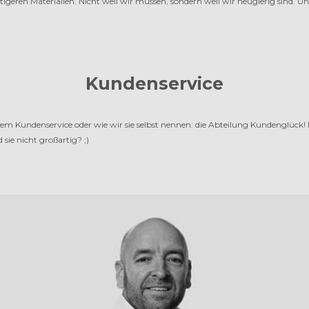
geren Materialien. Nicht weil wir müssen, sondern weil wir neugierig sind. Un
Kundenservice
em Kundenservice oder wie wir sie selbst nennen: die Abteilung Kundenglück!
sie nicht großartig? ;)