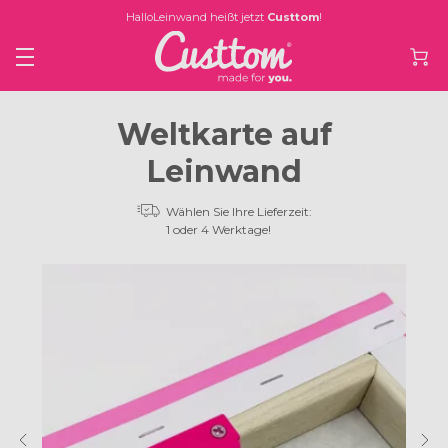
HalloLeinwand heißt jetzt
Custtom
!
Weltkarte auf
Leinwand
Wählen Sie Ihre Lieferzeit:
1 oder 4 Werktage!