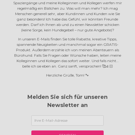
Spaziergänge und meine Kolleginnen und Kollegen werfen mir
regelmäßig ein Bällchen zu. Was will man mehr? Ich mag
Menschen generell sehr, aber Kundinnen und Kunden wie Sie
ganz besonders! Ich habe das Gefühl, wir könnten Freunde
werden. Darf ich Ihnen ab und zu einen Newsletter schicken
(keine Sorge, kein Hundegebell – nur gute Angebote)?
In unseren E-Mails finden Sie tolle Rabatte, kreative Tipps,
spannende Neuigkeiten und manchmal sogar ein GRATIS-
Produkt. Außerdem erzähle ich von meinen Abenteuern als
Bürohund. Falls Sie Fragen oder Wünsche haben, leiten meine
Kolleginnen und Kollegen das sofort weiter. Und falls nicht…
belle ich sie eben an.
Ganz sanft, versprochen! 🥰👍🏻
Herzliche Grüße, Tom! 🐾
Melden Sie sich für unseren
Newsletter an