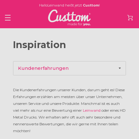
HalloLeinwand heißt jetzt
Custtom
!
Inspiration
Kundenerfahrungen
Produktinspiration
Die Kundenerfahrungen unserer Kunden, darum geht es! Diese
Erfahrungen erzählen am meisten über unser Unternehmen,
Künstler
unseren Service und unsere Produkte. Manchmal ist es auch
viel mehr als nur eine Bewertung einer
Leinwand
oder eines HD
Metal Drucks. Wir erhalten sehr oft auch sehr besondere und
Interviews
nennenswerte Bewertungen, die wir gerne mit Ihnen teilen
möchten!