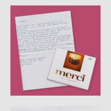
Tipps & Tricks
Produkterklärung
Kundenerfahrungen