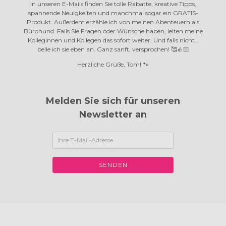
In unseren E-Mails finden Sie tolle Rabatte, kreative Tipps,
spannende Neuigkeiten und manchmal sogar ein GRATIS-
Produkt. Außerdem erzähle ich von meinen Abenteuern als
Bürohund. Falls Sie Fragen oder Wünsche haben, leiten meine
Kolleginnen und Kollegen das sofort weiter. Und falls nicht…
belle ich sie eben an.
Ganz sanft, versprochen! 🥰👍🏻
Herzliche Grüße, Tom! 🐾
Melden Sie sich für unseren
Newsletter an
SENDEN